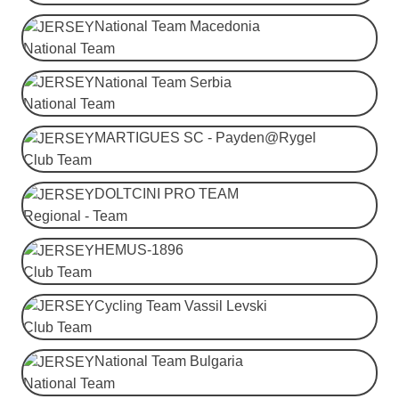
National Team Macedonia
National Team
National Team Serbia
National Team
MARTIGUES SC - Payden@Rygel
Club Team
DOLTCINI PRO TEAM
Regional - Team
HEMUS-1896
Club Team
Cycling Team Vassil Levski
Club Team
National Team Bulgaria
National Team