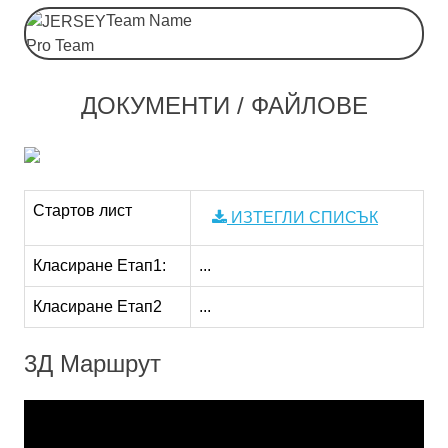
Team Name
Pro Team
ДОКУМЕНТИ / ФАЙЛОВЕ
Стартов лист
ИЗТЕГЛИ СПИСЪК
Класиране Етап1:
...
Класиране Етап2
...
3Д Маршрут