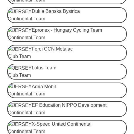
Dukla Banska Bystrica
Continental Team
Epronex - Hungary Cycling Team
Continental Team
Ferei CCN Metalac
Club Team
Lotus Team
Club Team
Adria Mobil
Continental Team
EF Education NIPPO Development
Continental Team
X-Speed ​​United Continental
Continental Team