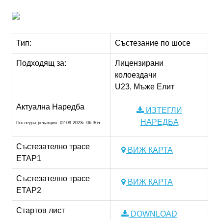
Тип:
Състезание по шосе
Подходящ за:
Лицензирани
колоездачи
U23, Мъже Елит
Актуална Наредба
ИЗТЕГЛИ
НАРЕДБА
Последна редакция: 02.09.2023г. 06:36ч.
Състезателно трасе
ВИЖ КАРТА
ETAP1
Състезателно трасе
ВИЖ КАРТА
ETAP2
Стартов лист
DOWNLOAD