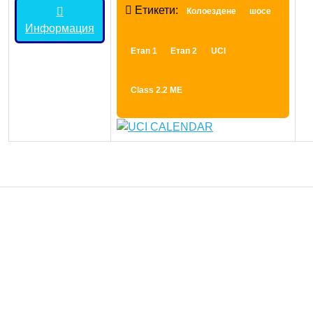
Етикети:
Колоездене
шосе
Информация
Етап 1
Етап 2
UCI
Class 2.2 ME